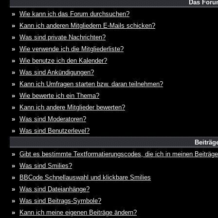
Das Foru
»
Wie kann ich das Forum durchsuchen?
»
Kann ich anderen Mitgliedern E-Mails schicken?
»
Was sind private Nachrichten?
»
Wie verwende ich die Mitgliederliste?
»
Wie benutze ich den Kalender?
»
Was sind Ankündigungen?
»
Kann ich Umfragen starten bzw. daran teilnehmen?
»
Wie bewerte ich ein Thema?
»
Kann ich andere Mitglieder bewerten?
»
Was sind Moderatoren?
»
Was sind Benutzerlevel?
Beiträg
»
Gibt es bestimmte Textformatierungscodes, die ich in meinen Beiträg
»
Was sind Smilies?
»
BBCode Schnellauswahl und klickbare Smilies
»
Was sind Dateianhänge?
»
Was sind Beitrags-Symbole?
»
Kann ich meine eigenen Beiträge ändern?