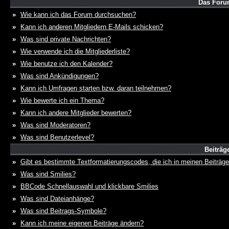
Das Foru
»
Wie kann ich das Forum durchsuchen?
»
Kann ich anderen Mitgliedern E-Mails schicken?
»
Was sind private Nachrichten?
»
Wie verwende ich die Mitgliederliste?
»
Wie benutze ich den Kalender?
»
Was sind Ankündigungen?
»
Kann ich Umfragen starten bzw. daran teilnehmen?
»
Wie bewerte ich ein Thema?
»
Kann ich andere Mitglieder bewerten?
»
Was sind Moderatoren?
»
Was sind Benutzerlevel?
Beiträg
»
Gibt es bestimmte Textformatierungscodes, die ich in meinen Beiträg
»
Was sind Smilies?
»
BBCode Schnellauswahl und klickbare Smilies
»
Was sind Dateianhänge?
»
Was sind Beitrags-Symbole?
»
Kann ich meine eigenen Beiträge ändern?