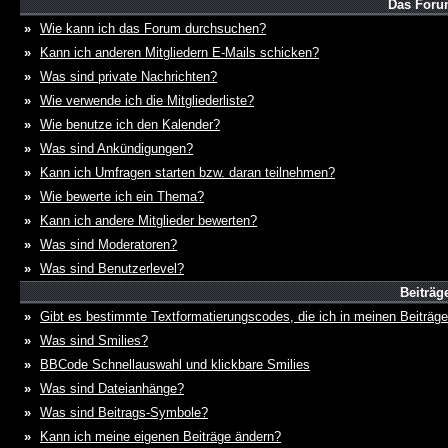
Das Foru
»
Wie kann ich das Forum durchsuchen?
»
Kann ich anderen Mitgliedern E-Mails schicken?
»
Was sind private Nachrichten?
»
Wie verwende ich die Mitgliederliste?
»
Wie benutze ich den Kalender?
»
Was sind Ankündigungen?
»
Kann ich Umfragen starten bzw. daran teilnehmen?
»
Wie bewerte ich ein Thema?
»
Kann ich andere Mitglieder bewerten?
»
Was sind Moderatoren?
»
Was sind Benutzerlevel?
Beiträg
»
Gibt es bestimmte Textformatierungscodes, die ich in meinen Beiträg
»
Was sind Smilies?
»
BBCode Schnellauswahl und klickbare Smilies
»
Was sind Dateianhänge?
»
Was sind Beitrags-Symbole?
»
Kann ich meine eigenen Beiträge ändern?