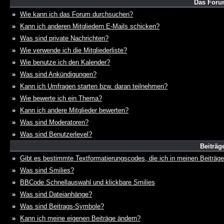
Das Foru
»
Wie kann ich das Forum durchsuchen?
»
Kann ich anderen Mitgliedern E-Mails schicken?
»
Was sind private Nachrichten?
»
Wie verwende ich die Mitgliederliste?
»
Wie benutze ich den Kalender?
»
Was sind Ankündigungen?
»
Kann ich Umfragen starten bzw. daran teilnehmen?
»
Wie bewerte ich ein Thema?
»
Kann ich andere Mitglieder bewerten?
»
Was sind Moderatoren?
»
Was sind Benutzerlevel?
Beiträg
»
Gibt es bestimmte Textformatierungscodes, die ich in meinen Beiträg
»
Was sind Smilies?
»
BBCode Schnellauswahl und klickbare Smilies
»
Was sind Dateianhänge?
»
Was sind Beitrags-Symbole?
»
Kann ich meine eigenen Beiträge ändern?