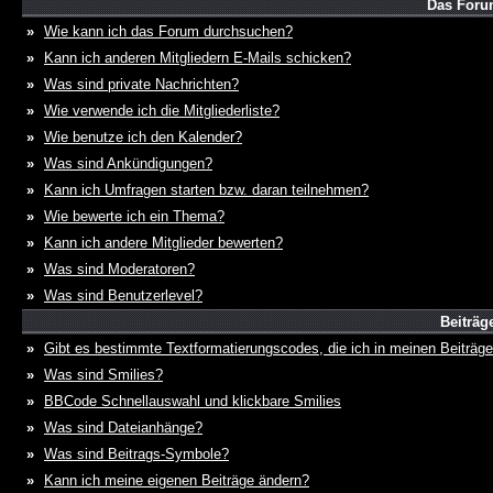
Das Foru
»
Wie kann ich das Forum durchsuchen?
»
Kann ich anderen Mitgliedern E-Mails schicken?
»
Was sind private Nachrichten?
»
Wie verwende ich die Mitgliederliste?
»
Wie benutze ich den Kalender?
»
Was sind Ankündigungen?
»
Kann ich Umfragen starten bzw. daran teilnehmen?
»
Wie bewerte ich ein Thema?
»
Kann ich andere Mitglieder bewerten?
»
Was sind Moderatoren?
»
Was sind Benutzerlevel?
Beiträg
»
Gibt es bestimmte Textformatierungscodes, die ich in meinen Beiträg
»
Was sind Smilies?
»
BBCode Schnellauswahl und klickbare Smilies
»
Was sind Dateianhänge?
»
Was sind Beitrags-Symbole?
»
Kann ich meine eigenen Beiträge ändern?