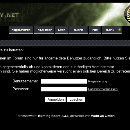
e zu betreten:
nen im Forum sind nur für angemeldete Benutzer zugänglich. Bitte nutzen Si
h gegebenenfalls ab und kontaktieren den zuständigen Administrator.
 sind. Sie haben möglicherweise versucht einen solchen Bereich zu betreten
Benutzername:
Registrierung
Passwort:
Passwort vergessen
Forensoftware:
Burning Board 2.3.6
, entwickelt von
WoltLab GmbH