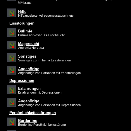
Mi**brauch
Hilfe
Hilfsangebote, Adressenaustausch, etc.
Essstörungen
Bulimie
Bulimia nervosa/Ess-Brechsucht
Magersucht
Anorexia Nervosa
Sonstiges
Sonstiges zum Thema Essstörungen
Angehörige
Angehörige von Personen mit Essstörungen
Depressionen
Erfahrungen
Erfahrungen mit Depressionen
Angehörige
Angehörige von Personen mit Depressionen
Persönlichkeitsstörungen
Borderline
Borderline Persönlichkeitsstörung