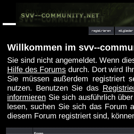
Willkommen im svv--commu
Sie sind nicht angemeldet. Wenn dies 
Hilfe des Forums
durch. Dort wird Ih
Sie müssen außerdem registriert s
nutzen. Benutzen Sie das
Registri
informieren
Sie sich ausführlich übe
lesen, suchen Sie sich das Forum aus
diesem Forum registriert sind, könne
Foren