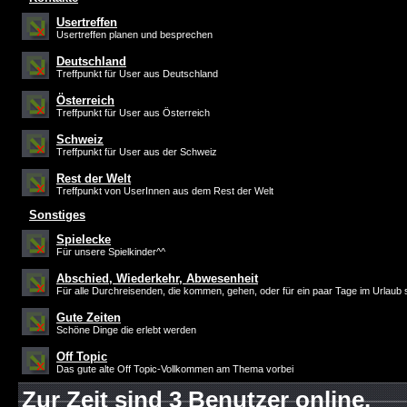
Usertreffen
Usertreffen planen und besprechen
Deutschland
Treffpunkt für User aus Deutschland
Österreich
Treffpunkt für User aus Österreich
Schweiz
Treffpunkt für User aus der Schweiz
Rest der Welt
Treffpunkt von UserInnen aus dem Rest der Welt
Sonstiges
Spielecke
Für unsere Spielkinder^^
Abschied, Wiederkehr, Abwesenheit
Für alle Durchreisenden, die kommen, gehen, oder für ein paar Tage im Urlaub 
Gute Zeiten
Schöne Dinge die erlebt werden
Off Topic
Das gute alte Off Topic-Vollkommen am Thema vorbei
Zur Zeit sind 3 Benutzer online.