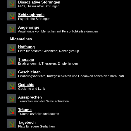
Dissoziative Störungen
MPS, Dissoziative Störungen
Schizophrenie
Psychische Störungen
Angehörige
Angehörige von Menschen mit Persönlichkeitsstörungen
Allgemeines
Hoffnung
Platz für positive Gedanken; Never give up
Therapie
Erfahrungen mit Therapien, Empfehlungen
Geschichten
Erfahrungsberichte, Kurzgeschichten und Gedanken haben hier ihren Platz
Gedichte
Gedichte und Lyrik
Aussprechen
Traurigkeit von der Seele schreiben
Träume
Träume erzählen und deuten
Tagebuch
Platz für euere Gedanken