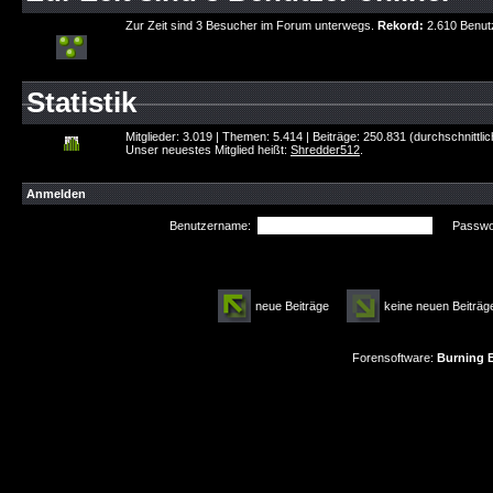
Zur Zeit sind 3 Besucher im Forum unterwegs.
Rekord:
2.610 Benut
Statistik
Mitglieder: 3.019 | Themen: 5.414 | Beiträge: 250.831 (durchschnittli
Unser neuestes Mitglied heißt:
Shredder512
.
Anmelden
Benutzername:
Passwor
neue Beiträge
keine neuen Beitr
Forensoftware:
Burning B