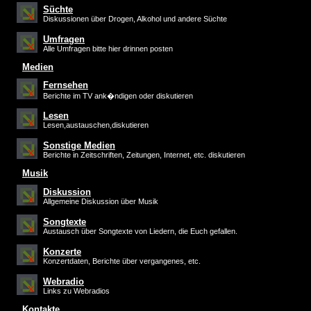
Süchte
Diskussionen über Drogen, Alkohol und andere Süchte
Umfragen
Alle Umfragen bitte hier drinnen posten
Medien
Fernsehen
Berichte im TV ank�ndigen oder diskutieren
Lesen
Lesen,austauschen,diskutieren
Sonstige Medien
Berichte in Zeitschriften, Zeitungen, Internet, etc. diskutieren
Musik
Diskussion
Allgemeine Diskussion über Musik
Songtexte
Austausch über Songtexte von Liedern, die Euch gefallen.
Konzerte
Konzertdaten, Berichte über vergangenes, etc.
Webradio
Links zu Webradios
Kontakte