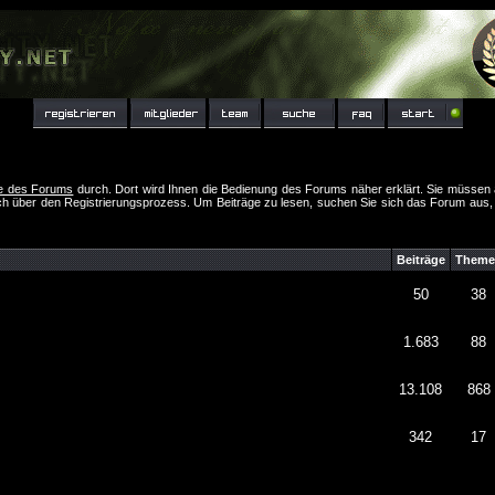
fe des Forums
durch. Dort wird Ihnen die Bedienung des Forums näher erklärt. Sie müssen 
ch über den Registrierungsprozess. Um Beiträge zu lesen, suchen Sie sich das Forum aus, das
Beiträge
Theme
50
38
1.683
88
13.108
868
342
17