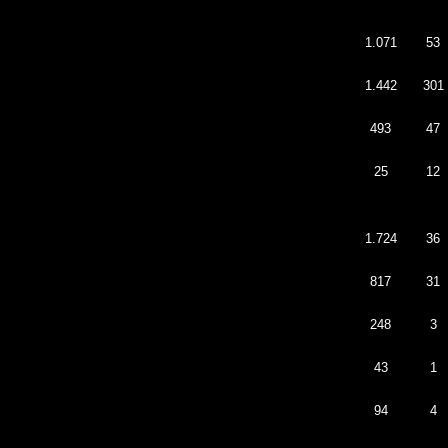
1.071
53
1.442
301
493
47
25
12
1.724
36
817
31
248
3
43
1
94
4