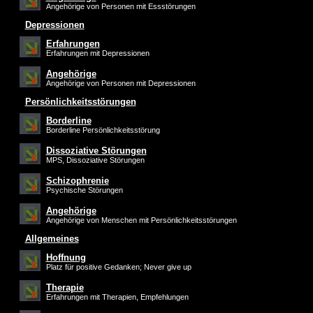
Angehörige von Personen mit Essstörungen
Depressionen
Erfahrungen
Erfahrungen mit Depressionen
Angehörige
Angehörige von Personen mit Depressionen
Persönlichkeitsstörungen
Borderline
Borderline Persönlichkeitsstörung
Dissoziative Störungen
MPS, Dissoziative Störungen
Schizophrenie
Psychische Störungen
Angehörige
Angehörige von Menschen mit Persönlichkeitsstörungen
Allgemeines
Hoffnung
Platz für positive Gedanken; Never give up
Therapie
Erfahrungen mit Therapien, Empfehlungen