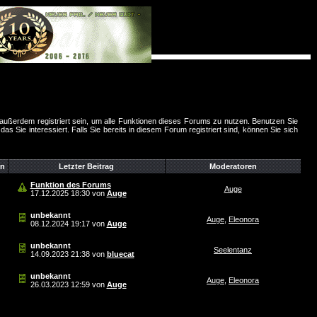
außerdem registriert sein, um alle Funktionen dieses Forums zu nutzen. Benutzen Sie
 Sie interessiert. Falls Sie bereits in diesem Forum registriert sind, können Sie sich
n
Letzter Beitrag
Moderatoren
Funktion des Forums
Auge
17.12.2025
18:30
von
Auge
unbekannt
Auge
,
Eleonora
08.12.2024
19:17
von
Auge
unbekannt
Seelentanz
14.09.2023
21:38
von
bluecat
unbekannt
Auge
,
Eleonora
26.03.2023
12:59
von
Auge