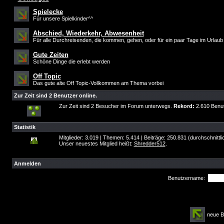
Spielecke
Für unsere Spielkinder^^
Abschied, Wiederkehr, Abwesenheit
Für alle Durchreisenden, die kommen, gehen, oder für ein paar Tage im Urlaub
Gute Zeiten
Schöne Dinge die erlebt werden
Off Topic
Das gute alte Off Topic-Vollkommen am Thema vorbei
Zur Zeit sind 2 Benutzer online.
Zur Zeit sind 2 Besucher im Forum unterwegs.
Rekord:
2.610 Benu
Statistik
Mitglieder: 3.019 | Themen: 5.414 | Beiträge: 250.831 (durchschnittl
Unser neuestes Mitglied heißt:
Shredder512
.
Anmelden
Benutzername:
neue 