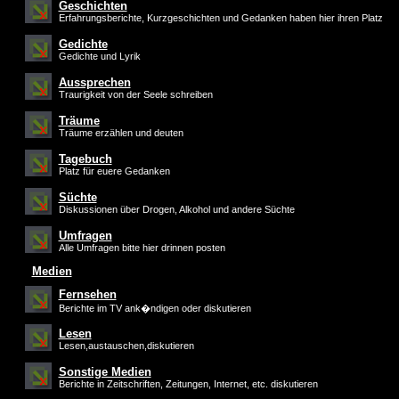
Geschichten
Erfahrungsberichte, Kurzgeschichten und Gedanken haben hier ihren Platz
Gedichte
Gedichte und Lyrik
Aussprechen
Traurigkeit von der Seele schreiben
Träume
Träume erzählen und deuten
Tagebuch
Platz für euere Gedanken
Süchte
Diskussionen über Drogen, Alkohol und andere Süchte
Umfragen
Alle Umfragen bitte hier drinnen posten
Medien
Fernsehen
Berichte im TV ank�ndigen oder diskutieren
Lesen
Lesen,austauschen,diskutieren
Sonstige Medien
Berichte in Zeitschriften, Zeitungen, Internet, etc. diskutieren