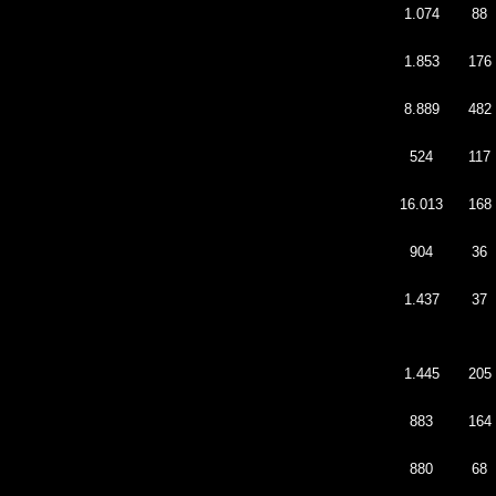
1.074
88
1.853
176
8.889
482
524
117
16.013
168
904
36
1.437
37
1.445
205
883
164
880
68