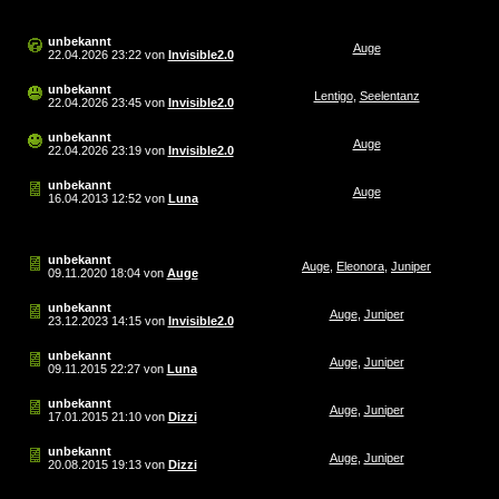
unbekannt
Auge
22.04.2026
23:22
von
Invisible2.0
unbekannt
Lentigo
,
Seelentanz
22.04.2026
23:45
von
Invisible2.0
unbekannt
Auge
22.04.2026
23:19
von
Invisible2.0
unbekannt
Auge
16.04.2013
12:52
von
Luna
unbekannt
Auge
,
Eleonora
,
Juniper
09.11.2020
18:04
von
Auge
unbekannt
Auge
,
Juniper
23.12.2023
14:15
von
Invisible2.0
unbekannt
Auge
,
Juniper
09.11.2015
22:27
von
Luna
unbekannt
Auge
,
Juniper
17.01.2015
21:10
von
Dizzi
unbekannt
Auge
,
Juniper
20.08.2015
19:13
von
Dizzi