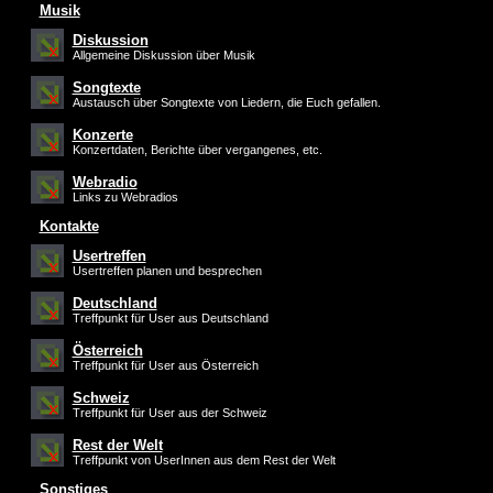
Musik
Diskussion
Allgemeine Diskussion über Musik
Songtexte
Austausch über Songtexte von Liedern, die Euch gefallen.
Konzerte
Konzertdaten, Berichte über vergangenes, etc.
Webradio
Links zu Webradios
Kontakte
Usertreffen
Usertreffen planen und besprechen
Deutschland
Treffpunkt für User aus Deutschland
Österreich
Treffpunkt für User aus Österreich
Schweiz
Treffpunkt für User aus der Schweiz
Rest der Welt
Treffpunkt von UserInnen aus dem Rest der Welt
Sonstiges