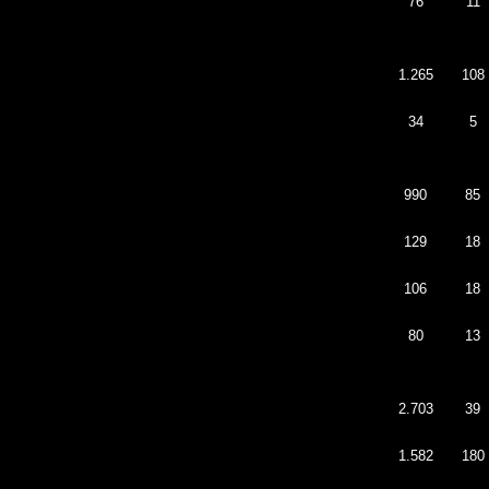
76
11
1.265
108
34
5
990
85
129
18
106
18
80
13
2.703
39
1.582
180