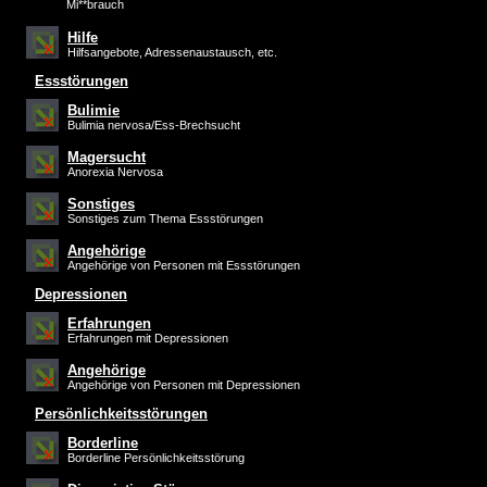
Mi**brauch
Hilfe
Hilfsangebote, Adressenaustausch, etc.
Essstörungen
Bulimie
Bulimia nervosa/Ess-Brechsucht
Magersucht
Anorexia Nervosa
Sonstiges
Sonstiges zum Thema Essstörungen
Angehörige
Angehörige von Personen mit Essstörungen
Depressionen
Erfahrungen
Erfahrungen mit Depressionen
Angehörige
Angehörige von Personen mit Depressionen
Persönlichkeitsstörungen
Borderline
Borderline Persönlichkeitsstörung