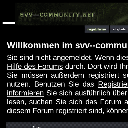
Willkommen im svv--commu
Sie sind nicht angemeldet. Wenn dies 
Hilfe des Forums
durch. Dort wird Ih
Sie müssen außerdem registriert s
nutzen. Benutzen Sie das
Registri
informieren
Sie sich ausführlich übe
lesen, suchen Sie sich das Forum aus
diesem Forum registriert sind, könne
Foren