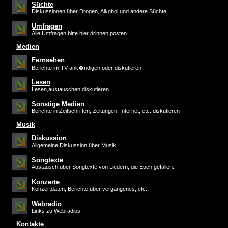
Süchte
Diskussionen über Drogen, Alkohol und andere Süchte
Umfragen
Alle Umfragen bitte hier drinnen posten
Medien
Fernsehen
Berichte im TV ank�ndigen oder diskutieren
Lesen
Lesen,austauschen,diskutieren
Sonstige Medien
Berichte in Zeitschriften, Zeitungen, Internet, etc. diskutieren
Musik
Diskussion
Allgemeine Diskussion über Musik
Songtexte
Austausch über Songtexte von Liedern, die Euch gefallen.
Konzerte
Konzertdaten, Berichte über vergangenes, etc.
Webradio
Links zu Webradios
Kontakte