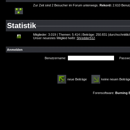
Zur Zeit sind 2 Besucher im Forum unterwegs.
Rekord:
2.610 Benut
Statistik
Mitglieder: 3.019 | Themen: 5.414 | Beiträge: 250.831 (durchschnittli
Unser neuestes Mitglied heißt:
Shredder512
.
Anmelden
Benutzername:
Passwor
neue Beiträge
keine neuen Beitr
Forensoftware:
Burning B