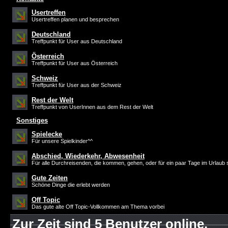
Usertreffen
Usertreffen planen und besprechen
Deutschland
Treffpunkt für User aus Deutschland
Österreich
Treffpunkt für User aus Österreich
Schweiz
Treffpunkt für User aus der Schweiz
Rest der Welt
Treffpunkt von UserInnen aus dem Rest der Welt
Sonstiges
Spielecke
Für unsere Spielkinder^^
Abschied, Wiederkehr, Abwesenheit
Für alle Durchreisenden, die kommen, gehen, oder für ein paar Tage im Urlaub 
Gute Zeiten
Schöne Dinge die erlebt werden
Off Topic
Das gute alte Off Topic-Vollkommen am Thema vorbei
Zur Zeit sind 5 Benutzer online.