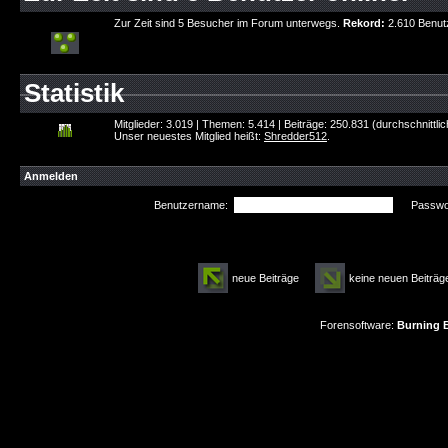
Zur Zeit sind 5 Besucher im Forum unterwegs.
Rekord:
2.610 Benut
Statistik
Mitglieder: 3.019 | Themen: 5.414 | Beiträge: 250.831 (durchschnittli
Unser neuestes Mitglied heißt:
Shredder512
.
Anmelden
Benutzername:
Passwor
neue Beiträge
keine neuen Beitr
Forensoftware:
Burning B