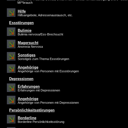
Mi**brauch
Hilfe
Hilfsangebote, Adressenaustausch, etc.
Essstörungen
Bulimie
Bulimia nervosa/Ess-Brechsucht
Magersucht
Anorexia Nervosa
Sonstiges
Sonstiges zum Thema Essstörungen
Angehörige
Angehörige von Personen mit Essstörungen
Depressionen
Erfahrungen
Erfahrungen mit Depressionen
Angehörige
Angehörige von Personen mit Depressionen
Persönlichkeitsstörungen
Borderline
Borderline Persönlichkeitsstörung