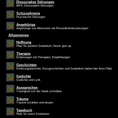
Dissoziative Störungen
MPS, Dissoziative Störungen
Schizophrenie
Psychische Störungen
Angehörige
Angehörige von Menschen mit Persönlichkeitsstörungen
Allgemeines
Hoffnung
Platz für positive Gedanken; Never give up
Therapie
Erfahrungen mit Therapien, Empfehlungen
Geschichten
Erfahrungsberichte, Kurzgeschichten und Gedanken haben hier ihren Platz
Gedichte
Gedichte und Lyrik
Aussprechen
Traurigkeit von der Seele schreiben
Träume
Träume erzählen und deuten
Tagebuch
Platz für euere Gedanken