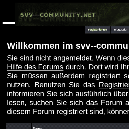
Willkommen im svv--commu
Sie sind nicht angemeldet. Wenn dies 
Hilfe des Forums
durch. Dort wird Ih
Sie müssen außerdem registriert s
nutzen. Benutzen Sie das
Registri
informieren
Sie sich ausführlich übe
lesen, suchen Sie sich das Forum aus
diesem Forum registriert sind, könne
Foren