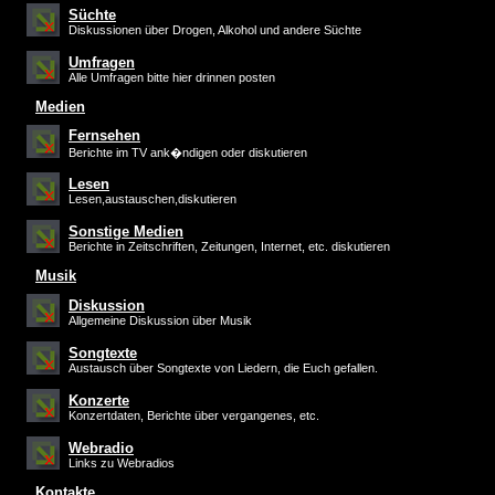
Süchte
Diskussionen über Drogen, Alkohol und andere Süchte
Umfragen
Alle Umfragen bitte hier drinnen posten
Medien
Fernsehen
Berichte im TV ank�ndigen oder diskutieren
Lesen
Lesen,austauschen,diskutieren
Sonstige Medien
Berichte in Zeitschriften, Zeitungen, Internet, etc. diskutieren
Musik
Diskussion
Allgemeine Diskussion über Musik
Songtexte
Austausch über Songtexte von Liedern, die Euch gefallen.
Konzerte
Konzertdaten, Berichte über vergangenes, etc.
Webradio
Links zu Webradios
Kontakte