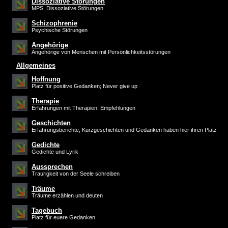
Dissoziative Störungen
MPS, Dissoziative Störungen
Schizophrenie
Psychische Störungen
Angehörige
Angehörige von Menschen mit Persönlichkeitsstörungen
Allgemeines
Hoffnung
Platz für positive Gedanken; Never give up
Therapie
Erfahrungen mit Therapien, Empfehlungen
Geschichten
Erfahrungsberichte, Kurzgeschichten und Gedanken haben hier ihren Platz
Gedichte
Gedichte und Lyrik
Aussprechen
Traurigkeit von der Seele schreiben
Träume
Träume erzählen und deuten
Tagebuch
Platz für euere Gedanken