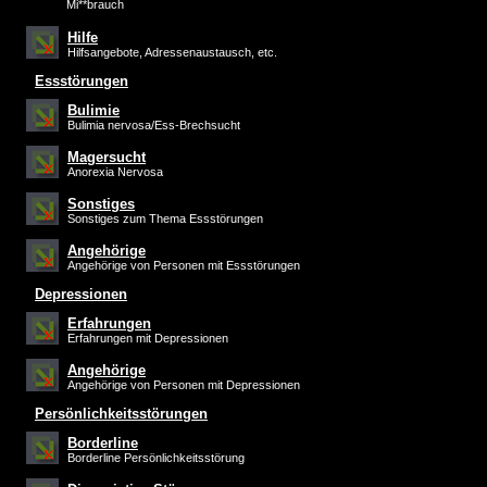
Mi**brauch
Hilfe
Hilfsangebote, Adressenaustausch, etc.
Essstörungen
Bulimie
Bulimia nervosa/Ess-Brechsucht
Magersucht
Anorexia Nervosa
Sonstiges
Sonstiges zum Thema Essstörungen
Angehörige
Angehörige von Personen mit Essstörungen
Depressionen
Erfahrungen
Erfahrungen mit Depressionen
Angehörige
Angehörige von Personen mit Depressionen
Persönlichkeitsstörungen
Borderline
Borderline Persönlichkeitsstörung