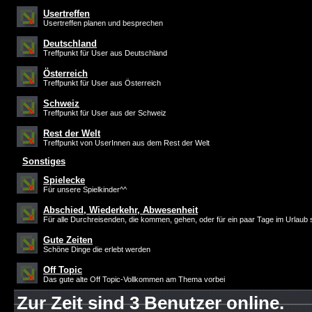
Usertreffen
Usertreffen planen und besprechen
Deutschland
Treffpunkt für User aus Deutschland
Österreich
Treffpunkt für User aus Österreich
Schweiz
Treffpunkt für User aus der Schweiz
Rest der Welt
Treffpunkt von UserInnen aus dem Rest der Welt
Sonstiges
Spielecke
Für unsere Spielkinder^^
Abschied, Wiederkehr, Abwesenheit
Für alle Durchreisenden, die kommen, gehen, oder für ein paar Tage im Urlaub 
Gute Zeiten
Schöne Dinge die erlebt werden
Off Topic
Das gute alte Off Topic-Vollkommen am Thema vorbei
Zur Zeit sind 3 Benutzer online.