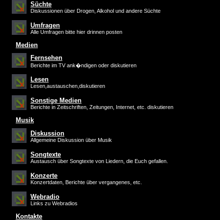
Süchte
Diskussionen über Drogen, Alkohol und andere Süchte
Umfragen
Alle Umfragen bitte hier drinnen posten
Medien
Fernsehen
Berichte im TV ank�ndigen oder diskutieren
Lesen
Lesen,austauschen,diskutieren
Sonstige Medien
Berichte in Zeitschriften, Zeitungen, Internet, etc. diskutieren
Musik
Diskussion
Allgemeine Diskussion über Musik
Songtexte
Austausch über Songtexte von Liedern, die Euch gefallen.
Konzerte
Konzertdaten, Berichte über vergangenes, etc.
Webradio
Links zu Webradios
Kontakte