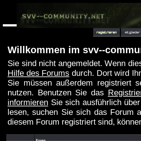
Willkommen im svv--commu
Sie sind nicht angemeldet. Wenn dies 
Hilfe des Forums
durch. Dort wird Ih
Sie müssen außerdem registriert s
nutzen. Benutzen Sie das
Registri
informieren
Sie sich ausführlich übe
lesen, suchen Sie sich das Forum aus
diesem Forum registriert sind, könne
Foren