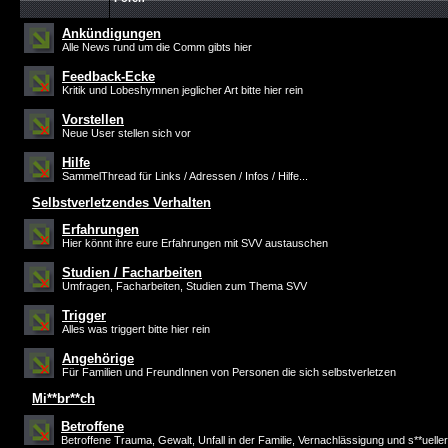
Ankündigungen
Alle News rund um die Comm gibts hier
Feedback-Ecke
Kritik und Lobeshymnen jeglicher Art bitte hier rein
Vorstellen
Neue User stellen sich vor
Hilfe
SammelThread für Links / Adressen / Infos / Hilfe...
Selbstverletzendes Verhalten
Erfahrungen
Hier könnt ihre eure Erfahrungen mit SVV austauschen
Studien / Facharbeiten
Umfragen, Facharbeiten, Studien zum Thema SVV
Trigger
Alles was triggert bitte hier rein
Angehörige
Für Familien und FreundInnen von Personen die sich selbstverletzen
Mi**br**ch
Betroffene
Betroffene Trauma, Gewalt, Unfall in der Familie, Vernachlässigung und s**ueller