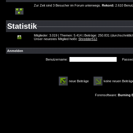
Zur Zeit sind 3 Besucher im Forum unterwegs.
Rekord:
2.610 Benut
Statistik
Mitglieder: 3.019 | Themen: 5.414 | Beiträge: 250.831 (durchschnittli
Unser neuestes Mitglied heißt:
Shredder512
.
Anmelden
Benutzername:
Passwor
neue Beiträge
keine neuen Beitr
Forensoftware:
Burning B