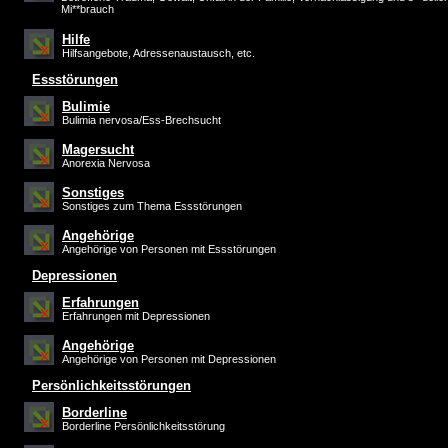
Mi**brauch
Hilfe
Hilfsangebote, Adressenaustausch, etc.
Essstörungen
Bulimie
Bulimia nervosa/Ess-Brechsucht
Magersucht
Anorexia Nervosa
Sonstiges
Sonstiges zum Thema Essstörungen
Angehörige
Angehörige von Personen mit Essstörungen
Depressionen
Erfahrungen
Erfahrungen mit Depressionen
Angehörige
Angehörige von Personen mit Depressionen
Persönlichkeitsstörungen
Borderline
Borderline Persönlichkeitsstörung