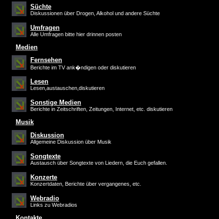
Süchte
Diskussionen über Drogen, Alkohol und andere Süchte
Umfragen
Alle Umfragen bitte hier drinnen posten
Medien
Fernsehen
Berichte im TV ank�ndigen oder diskutieren
Lesen
Lesen,austauschen,diskutieren
Sonstige Medien
Berichte in Zeitschriften, Zeitungen, Internet, etc. diskutieren
Musik
Diskussion
Allgemeine Diskussion über Musik
Songtexte
Austausch über Songtexte von Liedern, die Euch gefallen.
Konzerte
Konzertdaten, Berichte über vergangenes, etc.
Webradio
Links zu Webradios
Kontakte