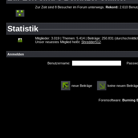
Zur Zeit sind 8 Besucher im Forum unterwegs.
Rekord:
2.610 Benut
Statistik
Mitglieder: 3.019 | Themen: 5.414 | Beiträge: 250.831 (durchschnittli
Unser neuestes Mitglied heißt:
Shredder512
.
Anmelden
Benutzername:
Passwor
neue Beiträge
keine neuen Beitr
Forensoftware:
Burning B