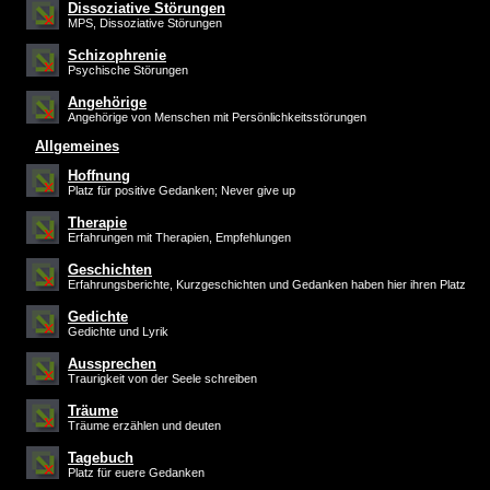
Dissoziative Störungen
MPS, Dissoziative Störungen
Schizophrenie
Psychische Störungen
Angehörige
Angehörige von Menschen mit Persönlichkeitsstörungen
Allgemeines
Hoffnung
Platz für positive Gedanken; Never give up
Therapie
Erfahrungen mit Therapien, Empfehlungen
Geschichten
Erfahrungsberichte, Kurzgeschichten und Gedanken haben hier ihren Platz
Gedichte
Gedichte und Lyrik
Aussprechen
Traurigkeit von der Seele schreiben
Träume
Träume erzählen und deuten
Tagebuch
Platz für euere Gedanken