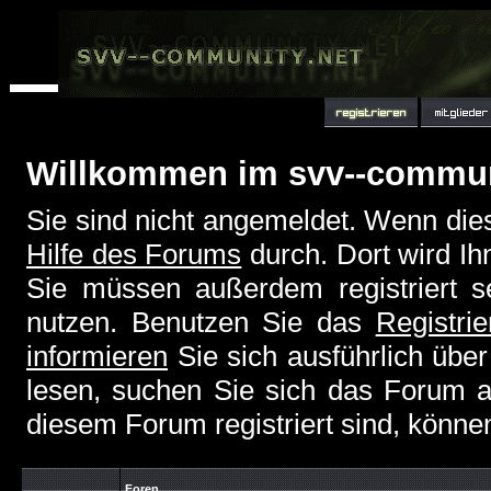
Willkommen im svv--commu
Sie sind nicht angemeldet. Wenn dies 
Hilfe des Forums
durch. Dort wird Ih
Sie müssen außerdem registriert s
nutzen. Benutzen Sie das
Registri
informieren
Sie sich ausführlich übe
lesen, suchen Sie sich das Forum aus
diesem Forum registriert sind, könne
Foren