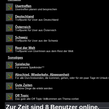
Usertreffen
Usertreffen planen und besprechen
Deutschland
Treffpunkt für User aus Deutschland
Österreich
Treffpunkt für User aus Österreich
Schweiz
Treffpunkt für User aus der Schweiz
Rest der Welt
Treffpunkt von UserInnen aus dem Rest der Welt
Sonstiges
Spielecke
Für unsere Spielkinder^^
Abschied, Wiederkehr, Abwesenheit
Für alle Durchreisenden, die kommen, gehen, oder für ein paar Tage im Urlaub 
Gute Zeiten
Schöne Dinge die erlebt werden
Off Topic
Das gute alte Off Topic-Vollkommen am Thema vorbei
Zur Zeit sind 8 Benutzer online.