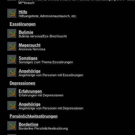
Mi**brauch
Hilfe
Hilfsangebote, Adressenaustausch, etc.
Essstörungen
Bulimie
Bulimia nervosa/Ess-Brechsucht
Magersucht
Anorexia Nervosa
Sonstiges
Sonstiges zum Thema Essstörungen
Angehörige
Angehörige von Personen mit Essstörungen
Depressionen
Erfahrungen
Erfahrungen mit Depressionen
Angehörige
Angehörige von Personen mit Depressionen
Persönlichkeitsstörungen
Borderline
Borderline Persönlichkeitsstörung