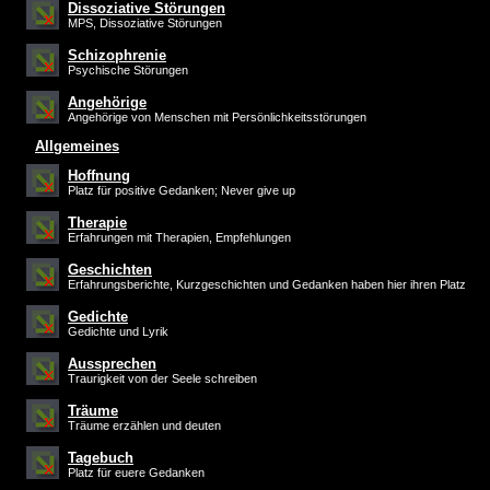
Dissoziative Störungen
MPS, Dissoziative Störungen
Schizophrenie
Psychische Störungen
Angehörige
Angehörige von Menschen mit Persönlichkeitsstörungen
Allgemeines
Hoffnung
Platz für positive Gedanken; Never give up
Therapie
Erfahrungen mit Therapien, Empfehlungen
Geschichten
Erfahrungsberichte, Kurzgeschichten und Gedanken haben hier ihren Platz
Gedichte
Gedichte und Lyrik
Aussprechen
Traurigkeit von der Seele schreiben
Träume
Träume erzählen und deuten
Tagebuch
Platz für euere Gedanken