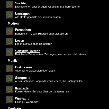
Süchte
Diskussionen über Drogen, Alkohol und andere Süchte
Umfragen
Alle Umfragen bitte hier drinnen posten
Medien
Fernsehen
Berichte im TV ank�ndigen oder diskutieren
Lesen
Lesen,austauschen,diskutieren
Sonstige Medien
Berichte in Zeitschriften, Zeitungen, Internet, etc. diskutieren
Musik
Diskussion
Allgemeine Diskussion über Musik
Songtexte
Austausch über Songtexte von Liedern, die Euch gefallen.
Konzerte
Konzertdaten, Berichte über vergangenes, etc.
Webradio
Links zu Webradios
Kontakte