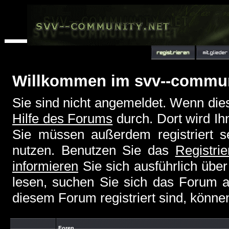
Willkommen im svv--commu
Sie sind nicht angemeldet. Wenn dies 
Hilfe des Forums
durch. Dort wird Ih
Sie müssen außerdem registriert s
nutzen. Benutzen Sie das
Registri
informieren
Sie sich ausführlich übe
lesen, suchen Sie sich das Forum aus
diesem Forum registriert sind, könne
Foren