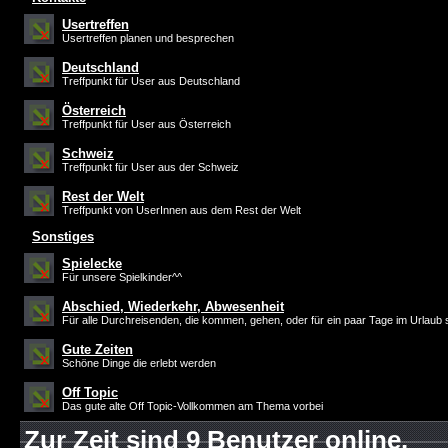
Usertreffen
Usertreffen planen und besprechen
Deutschland
Treffpunkt für User aus Deutschland
Österreich
Treffpunkt für User aus Österreich
Schweiz
Treffpunkt für User aus der Schweiz
Rest der Welt
Treffpunkt von UserInnen aus dem Rest der Welt
Sonstiges
Spielecke
Für unsere Spielkinder^^
Abschied, Wiederkehr, Abwesenheit
Für alle Durchreisenden, die kommen, gehen, oder für ein paar Tage im Urlaub 
Gute Zeiten
Schöne Dinge die erlebt werden
Off Topic
Das gute alte Off Topic-Vollkommen am Thema vorbei
Zur Zeit sind 9 Benutzer online.