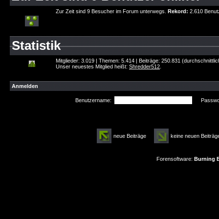
Zur Zeit sind 9 Besucher im Forum unterwegs.
Rekord:
2.610 Benut
Statistik
Mitglieder: 3.019 | Themen: 5.414 | Beiträge: 250.831 (durchschnittli
Unser neuestes Mitglied heißt:
Shredder512
.
Anmelden
Benutzername:
Passwor
neue Beiträge
keine neuen Beitr
Forensoftware:
Burning B