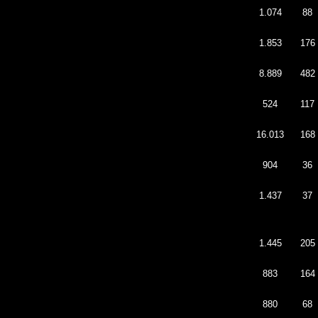
1.074
88
1.853
176
8.889
482
524
117
16.013
168
904
36
1.437
37
1.445
205
883
164
880
68