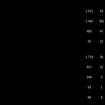
1.071
53
1.442
301
493
47
25
12
1.724
36
817
31
248
3
43
1
94
4