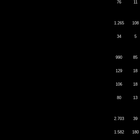
76
11
1.265
108
34
5
990
85
129
18
106
18
80
13
2.703
39
1.582
180