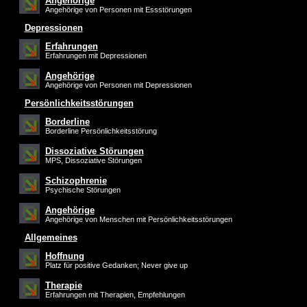
Angehörige
Angehörige von Personen mit Essstörungen
Depressionen
Erfahrungen
Erfahrungen mit Depressionen
Angehörige
Angehörige von Personen mit Depressionen
Persönlichkeitsstörungen
Borderline
Borderline Persönlichkeitsstörung
Dissoziative Störungen
MPS, Dissoziative Störungen
Schizophrenie
Psychische Störungen
Angehörige
Angehörige von Menschen mit Persönlichkeitsstörungen
Allgemeines
Hoffnung
Platz für positive Gedanken; Never give up
Therapie
Erfahrungen mit Therapien, Empfehlungen