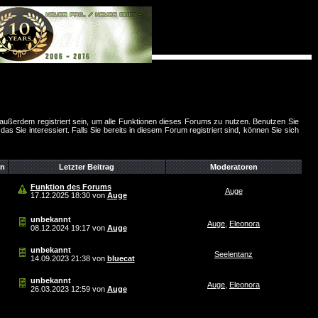
außerdem registriert sein, um alle Funktionen dieses Forums zu nutzen. Benutzen Sie
 Sie interessiert. Falls Sie bereits in diesem Forum registriert sind, können Sie sich
n
Letzter Beitrag
Moderatoren
Funktion des Forums
Auge
17.12.2025
18:30
von
Auge
unbekannt
Auge
,
Eleonora
08.12.2024
19:17
von
Auge
unbekannt
Seelentanz
14.09.2023
21:38
von
bluecat
unbekannt
Auge
,
Eleonora
26.03.2023
12:59
von
Auge