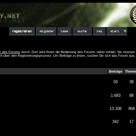
fe des Forums
durch. Dort wird Ihnen die Bedienung des Forums näher erklärt. Sie müssen 
ch über den Registrierungsprozess. Um Beiträge zu lesen, suchen Sie sich das Forum aus, das
Beiträge
Theme
50
38
1.683
88
13.108
868
342
17