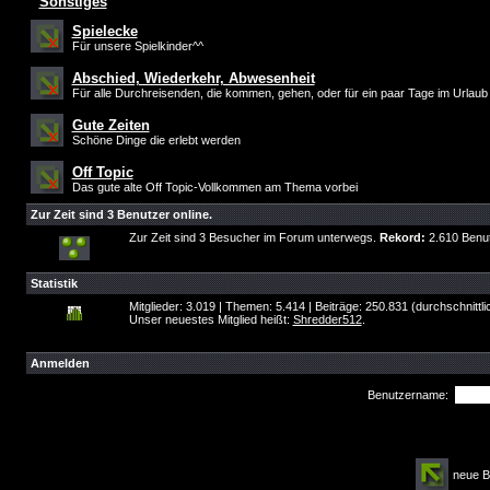
Sonstiges
Spielecke
Für unsere Spielkinder^^
Abschied, Wiederkehr, Abwesenheit
Für alle Durchreisenden, die kommen, gehen, oder für ein paar Tage im Urlaub
Gute Zeiten
Schöne Dinge die erlebt werden
Off Topic
Das gute alte Off Topic-Vollkommen am Thema vorbei
Zur Zeit sind 3 Benutzer online.
Zur Zeit sind 3 Besucher im Forum unterwegs.
Rekord:
2.610 Benu
Statistik
Mitglieder: 3.019 | Themen: 5.414 | Beiträge: 250.831 (durchschnittl
Unser neuestes Mitglied heißt:
Shredder512
.
Anmelden
Benutzername:
neue 