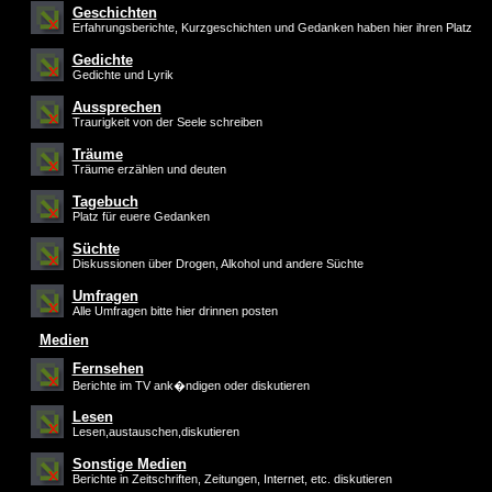
Geschichten
Erfahrungsberichte, Kurzgeschichten und Gedanken haben hier ihren Platz
Gedichte
Gedichte und Lyrik
Aussprechen
Traurigkeit von der Seele schreiben
Träume
Träume erzählen und deuten
Tagebuch
Platz für euere Gedanken
Süchte
Diskussionen über Drogen, Alkohol und andere Süchte
Umfragen
Alle Umfragen bitte hier drinnen posten
Medien
Fernsehen
Berichte im TV ank�ndigen oder diskutieren
Lesen
Lesen,austauschen,diskutieren
Sonstige Medien
Berichte in Zeitschriften, Zeitungen, Internet, etc. diskutieren