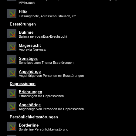
Mi**brauch
Hilfe
Hilfsangebote, Adressenaustausch, etc.
Essstörungen
Bulimie
Bulimia nervosa/Ess-Brechsucht
Magersucht
Anorexia Nervosa
Sonstiges
Sonstiges zum Thema Essstörungen
Angehörige
Angehörige von Personen mit Essstörungen
Depressionen
Erfahrungen
Erfahrungen mit Depressionen
Angehörige
Angehörige von Personen mit Depressionen
Persönlichkeitsstörungen
Borderline
Borderline Persönlichkeitsstörung