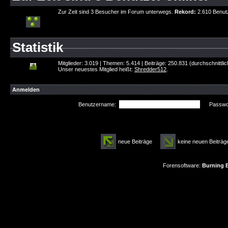
Zur Zeit sind 3 Besucher im Forum unterwegs.
Rekord:
2.610 Benut
Statistik
Mitglieder: 3.019 | Themen: 5.414 | Beiträge: 250.831 (durchschnittli
Unser neuestes Mitglied heißt:
Shredder512
.
Anmelden
Benutzername:
Passwor
neue Beiträge
keine neuen Beitr
Forensoftware:
Burning B