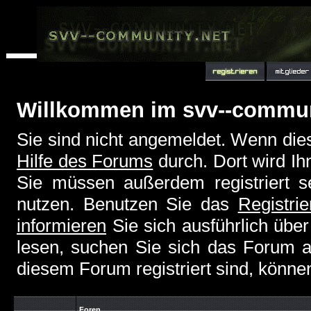
Willkommen im svv--commu
Sie sind nicht angemeldet. Wenn dies 
Hilfe des Forums
durch. Dort wird Ih
Sie müssen außerdem registriert s
nutzen. Benutzen Sie das
Registri
informieren
Sie sich ausführlich übe
lesen, suchen Sie sich das Forum aus
diesem Forum registriert sind, könne
Foren