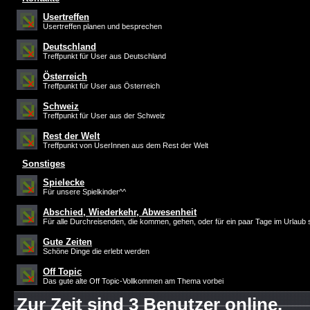
Usertreffen
Usertreffen planen und besprechen
Deutschland
Treffpunkt für User aus Deutschland
Österreich
Treffpunkt für User aus Österreich
Schweiz
Treffpunkt für User aus der Schweiz
Rest der Welt
Treffpunkt von UserInnen aus dem Rest der Welt
Sonstiges
Spielecke
Für unsere Spielkinder^^
Abschied, Wiederkehr, Abwesenheit
Für alle Durchreisenden, die kommen, gehen, oder für ein paar Tage im Urlaub 
Gute Zeiten
Schöne Dinge die erlebt werden
Off Topic
Das gute alte Off Topic-Vollkommen am Thema vorbei
Zur Zeit sind 3 Benutzer online.