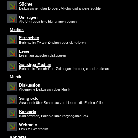
Süchte
Diskussionen über Drogen, Alkohol und andere Süchte
Umfragen
Alle Umfragen bitte hier drinnen posten
Medien
Fernsehen
Berichte im TV ank�ndigen oder diskutieren
Lesen
Lesen,austauschen,diskutieren
Sonstige Medien
Berichte in Zeitschriften, Zeitungen, Internet, etc. diskutieren
Musik
Diskussion
Allgemeine Diskussion über Musik
Songtexte
Austausch über Songtexte von Liedern, die Euch gefallen.
Konzerte
Konzertdaten, Berichte über vergangenes, etc.
Webradio
Links zu Webradios
Kontakte