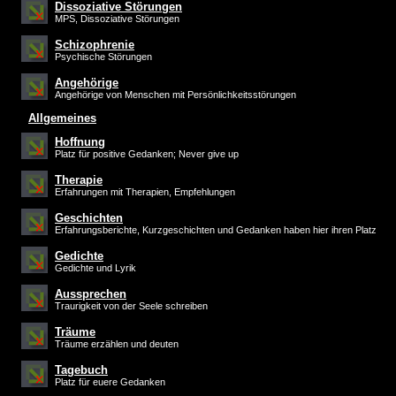
Dissoziative Störungen
MPS, Dissoziative Störungen
Schizophrenie
Psychische Störungen
Angehörige
Angehörige von Menschen mit Persönlichkeitsstörungen
Allgemeines
Hoffnung
Platz für positive Gedanken; Never give up
Therapie
Erfahrungen mit Therapien, Empfehlungen
Geschichten
Erfahrungsberichte, Kurzgeschichten und Gedanken haben hier ihren Platz
Gedichte
Gedichte und Lyrik
Aussprechen
Traurigkeit von der Seele schreiben
Träume
Träume erzählen und deuten
Tagebuch
Platz für euere Gedanken