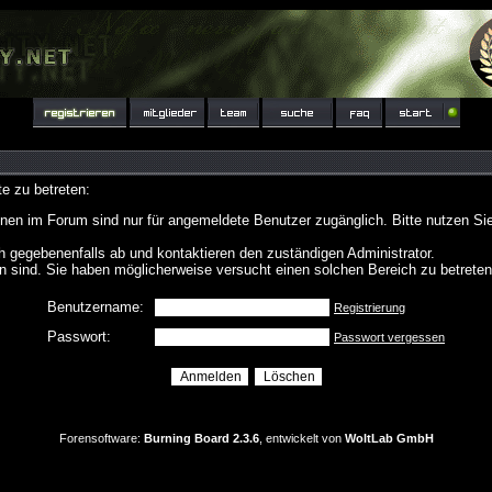
e zu betreten:
nen im Forum sind nur für angemeldete Benutzer zugänglich. Bitte nutzen Si
h gegebenenfalls ab und kontaktieren den zuständigen Administrator.
 sind. Sie haben möglicherweise versucht einen solchen Bereich zu betreten
Benutzername:
Registrierung
Passwort:
Passwort vergessen
Forensoftware:
Burning Board 2.3.6
, entwickelt von
WoltLab GmbH