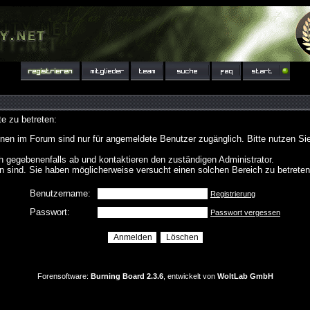
e zu betreten:
nen im Forum sind nur für angemeldete Benutzer zugänglich. Bitte nutzen Si
h gegebenenfalls ab und kontaktieren den zuständigen Administrator.
 sind. Sie haben möglicherweise versucht einen solchen Bereich zu betreten
Benutzername:
Registrierung
Passwort:
Passwort vergessen
Forensoftware:
Burning Board 2.3.6
, entwickelt von
WoltLab GmbH